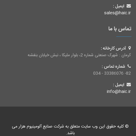
ایمیل :
sales@haic.ir
تماس با ما
آدرس کارخانه :
کرمان : شهرک صنعتی شماره 2، بلوار ملیکا ، نبش خیابان بنفشه
شماره تماس :
82- 33386076 - 034
ایمیل :
info@haic.ir
©
کلیه حقوق این وب سایت متعلق به شرکت صنایع آلومینیوم هزار می
باشد.