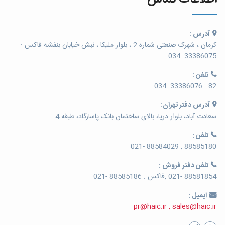
آدرس :
کرمان ، شهرک صنعتی شماره 2 ، بلوار ملیکا ، نبش خیابان بنفشه فاکس :
33386075 -034
تلفن :
82 - 33386076 -034
آدرس دفتر تهران:
سعادت آباد، بلوار دریا، بالای ساختمان بانک پاسارگاد، طبقه 4
تلفن :
88585180 , 88584029 -021
تلفن دفتر فروش :
88581854 -021 ,فاکس : 88585186 -021
ایمیل :
pr@haic.ir , sales@haic.ir