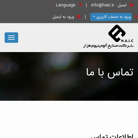
ایمیل :
info@haic.ir
|
Language
|
ورود به ایمیل
ورود به حساب کاربری
oggle
gation
تماس با ما
اطلاعات تماس